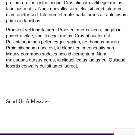
pretium orci orci vitae augue. Cras aliquam velit eget metus
faucibus mattis. Nunc convallis sem felis, sit amet interdum
diam auctor sed. Interdum et malesuada fames ac ante ipsum
primis in faucibus.
Praesent vel fringilla arcu. Praesent metus lacus, fringilla in
pharetra vitae, sagittis eget metus. Cras at auctor est.
Pellentesque non pellentesque sapien, ac rhoncus mauris.
Proin bibendum nunc est, id blandit enim venenatis non.
Mauris commodo sodales odio id elementum. Nam
malesuada cursus purus, id aliquet lectus luctus eu. Quisque
lobortis convallis dui sit amet laoreet.
Send Us A Message